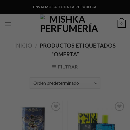
Skip
ENVIAMOS A TODA LA REPÚBLICA
to
content
0
INICIO
/
PRODUCTOS ETIQUETADOS
“OMERTA”
FILTRAR
Añadir
Añadir
a lista
a lista
de
de
deseos
deseos