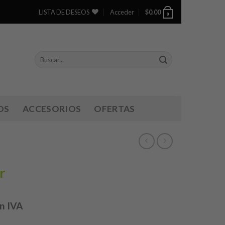
LISTA DE DESEOS
Acceder
$
0.00
0
OS
ACCESORIOS
OFERTAS
r
n IVA