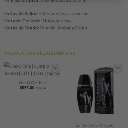
Familia Olfativa:
Amaderada Aromática
Notas de Salida:
Cítricos y Notas acuosas
Nota de Corazón:
Notas marinas
Notas de Fondo:
Sándalo, Ámbar y Cedro.
PRODUCTOS RELACIONADOS
Añadir
Añadir
a lista
a lista
One O One Men
de
de
$
555.00
con IVA
deseos
deseos
Lomani Body and Soul